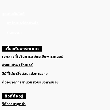
การจ่ายส่วนแบ่งการขายให้พนักงานขายอิสระ
จุดเด่นเว็บไซต์
พาร์ทเนอร์ดีอย่างไร
ติดต่อเรา
เกี่ยวกับพาร์ทเนอร
เอกสารที่ใช้ในการสมัครเป็นพาร์ทเนอร์
คำแนะนำพาร์ทเนอร์
วิธีที่ได้มาซึ่งส่วนแบ่งการขาย
ตัวอย่างการคำนวนส่วนแบ่งการขาย
สิ่งที่ต้องรู้
วิธีการหาลูกค้า