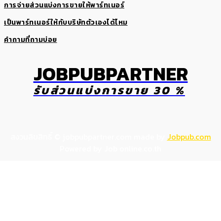
การจ่ายส่วนแบ่งการขายให้พาร์ทเนอร์
เป็นพาร์ทเนอร์ให้กับบริษัทตัวเองได้ไหม
คำถามที่ถามบ่อย
JOBPUBPARTNER
รับส่วนแบ่งการขาย 30 %
สงวนลิขสิทธิ์ © jobpubpartner.com made by
Jobpub.com
Powered by Job online.co.th