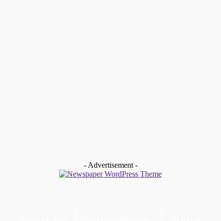
jobpubpartner
สมัครเป็น พนักงานขายอิสระ Jobpub ดีอย่างไร
admin
-
สิงหาคม 17, 2024
ข้อจำกัดสถานประกอบการ
สถานประกอบการที่รับและไม่รับในการให้บริการ
admin
-
สิงหาคม 17, 2024
ข้อมูลสำหรับนำเสนอลูกค้า
จุดเด่นของเว็บไซต์ Jobpub.com (ใช้สำหรับนำเสนอลูกค้าได้)
admin
-
สิงหาคม 17, 2024
- Advertisement -